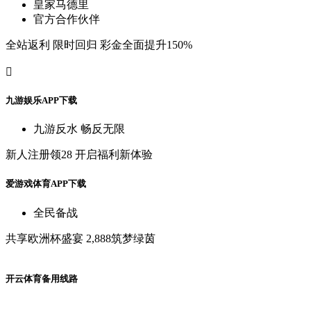
皇
家
马
德
里
官
方
合
作
伙
伴
全
站
返
利
限
时
回
归
彩
金
全
面
提
升
150%

九
游
娱
乐
A
P
P
下
载
九
游
反
水
畅
反
无
限
新
人
注
册
领
28
开
启
福
利
新
体
验
爱
游
戏
体
育
A
P
P
下
载
全
民
备
战
共
享
欧
洲
杯
盛
宴
2,888筑
梦
绿
茵
开
云
体
育
备
用
线
路
开
云
棋
牌
\电
子
狂
欢
季