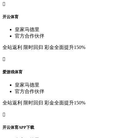

开
云
体
育
皇
家
马
德
里
官
方
合
作
伙
伴
全
站
返
利
限
时
回
归
彩
金
全
面
提
升
150%

爱
游
戏
体
育
皇
家
马
德
里
官
方
合
作
伙
伴
全
站
返
利
限
时
回
归
彩
金
全
面
提
升
150%

开
云
体
育
A
P
P
下
载